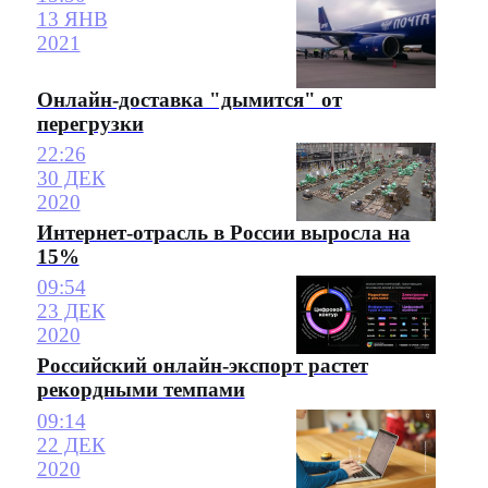
13 ЯНВ
2021
Онлайн-доставка "дымится" от
перегрузки
22:26
30 ДЕК
2020
Интернет-отрасль в России выросла на
15%
09:54
23 ДЕК
2020
Российский онлайн-экспорт растет
рекордными темпами
09:14
22 ДЕК
2020