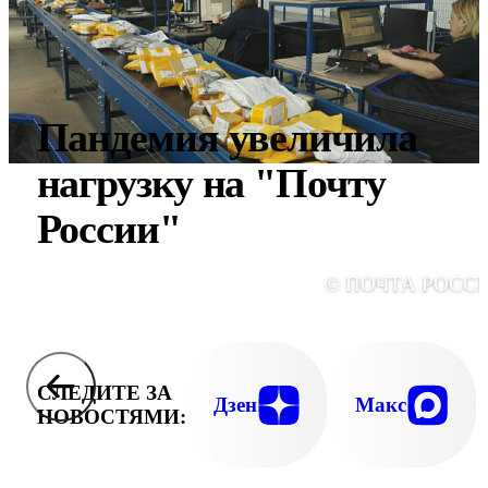
Пандемия увеличила
нагрузку на "Почту
России"
© ПОЧТА РОСС
СЛЕДИТЕ ЗА
Дзен
Макс
НОВОСТЯМИ: