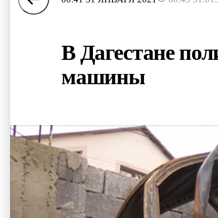
В Дагестане пол
машины