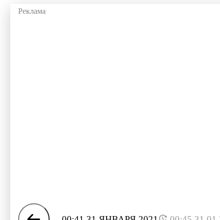
00:41 31 ЯНВАРЯ 2021
00:45 31.01