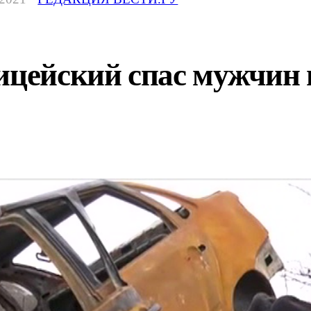
ицейский спас мужчин 