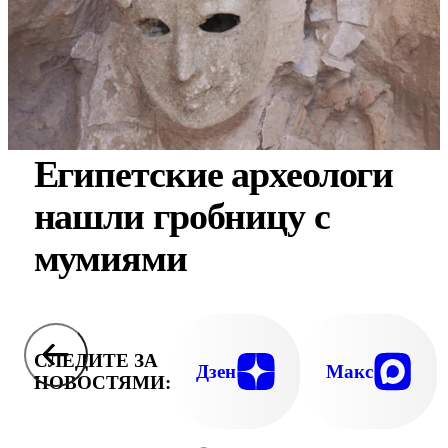
Египетские археологи
нашли гробницу с
мумиями
СЛЕДИТЕ ЗА
Дзен
Макс
НОВОСТЯМИ: