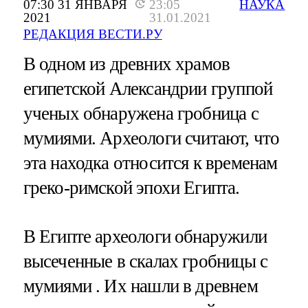
07:30 31 ЯНВАРЯ
23:05
НАУКА
2021
31.01.2021
РЕДАКЦИЯ ВЕСТИ.РУ
В одном из древних храмов
египетской Александрии группой
ученых обнаружена гробница с
мумиями. Археологи считают, что
эта находка относится к временам
греко-римской эпохи Египта.
В Египте археологи обнаружили
высеченные в скалах гробницы с
мумиями . Их нашли в древнем