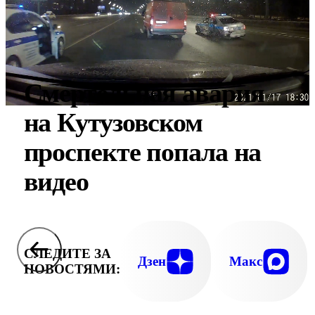
Смертельная авария
на Кутузовском
проспекте попала на
видео
СЛЕДИТЕ ЗА
Дзен
Макс
НОВОСТЯМИ: