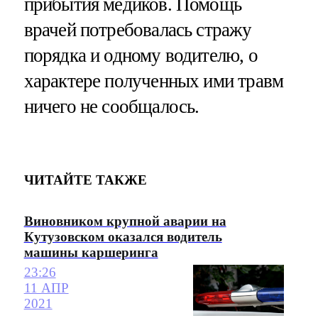
прибытия медиков. Помощь
врачей потребовалась стражу
порядка и одному водителю, о
характере полученных ими травм
ничего не сообщалось.
ЧИТАЙТЕ ТАКЖЕ
Виновником крупной аварии на
Кутузовском оказался водитель
машины каршеринга
23:26
11 АПР
2021