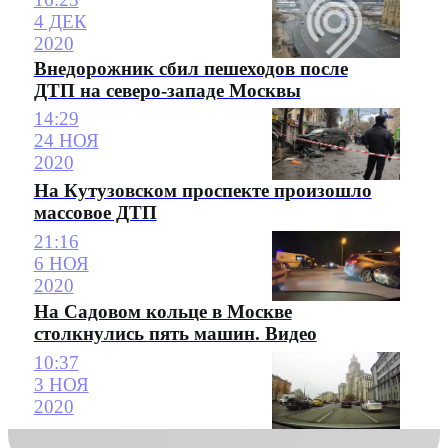
4 ДЕК
2020
Внедорожник сбил пешеходов после
ДТП на северо-западе Москвы
14:29
24 НОЯ
2020
На Кутузовском проспекте произошло
массовое ДТП
21:16
6 НОЯ
2020
На Садовом кольце в Москве
столкнулись пять машин. Видео
10:37
3 НОЯ
2020