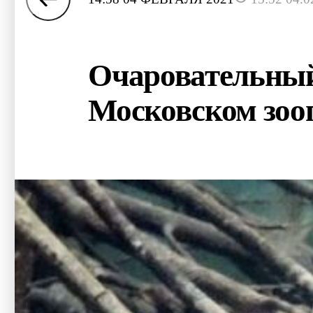
Очаровательный
Московском зоо