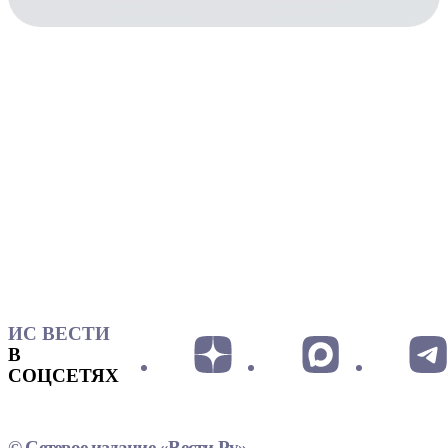
ИС ВЕСТИ
В
СОЦСЕТЯХ
© Сетевое издание «Вести.Ру»