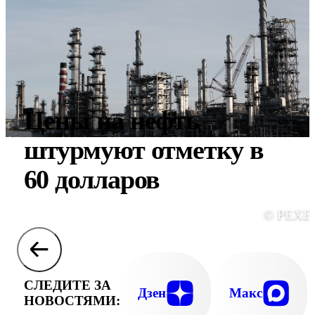
Цены на нефть
штурмуют отметку в
60 долларов
© PEXE
СЛЕДИТЕ ЗА
Дзен
Макс
НОВОСТЯМИ: