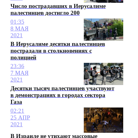
Число пострадавших в Иерусалиме
палестинцев достигло 200
01:35
8 МАЯ
2021
В Иерусалиме десятки палестинцев
пострадали в столкновениях с
полицией
23:36
7 МАЯ
2021
Десятки тысяч палестинцев участвуют
в демонстрациях в городах сектора
Газа
02:21
25 АПР
2021
В Израиле не утихают массовые