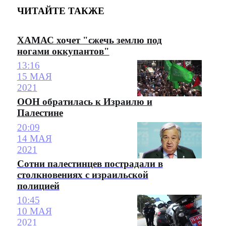
ЧИТАЙТЕ ТАКЖЕ
ХАМАС хочет "сжечь землю под
ногами оккупантов"
13:16
15 МАЯ
2021
ООН обратилась к Израилю и
Палестине
20:09
14 МАЯ
2021
Сотни палестинцев пострадали в
столкновениях с израильской
полицией
10:45
10 МАЯ
2021