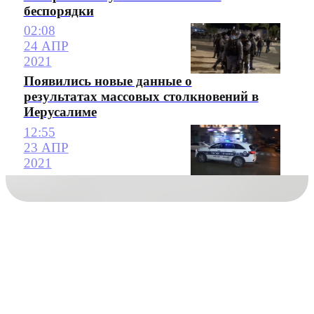
беспорядки
02:08
24 АПР
2021
Появились новые данные о
результатах массовых столкновений в
Иерусалиме
12:55
23 АПР
2021