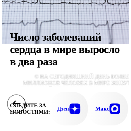
Число заболеваний
сердца в мире выросло
в два раза
© НА СЕГОДНЯШНИЙ ДЕНЬ БОЛЕЕ 
МИЛЛИОНОВ ЧЕЛОВЕК В МИРЕ ЖИВУТ
СЕРДЕЧНОЙ НЕДОСТАТОЧНОСТЬЮ., ФО
PIXABA
СЛЕДИТЕ ЗА
Дзен
Макс
НОВОСТЯМИ: