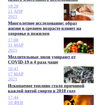
18:28
21 АПР
2021
Многолетнее исследование: образ
жизни в среднем возрасте влияет на
здоровье в пожилом
17:08
31 МАР
2021
Медлительные люди умирают от
СOVID-19 в 4 раза чаще
18:41
17 МАР
2021
Ископаемое топливо стало причиной
каждой пятой смерти в 2018 году
17:44
10 ФЕВ