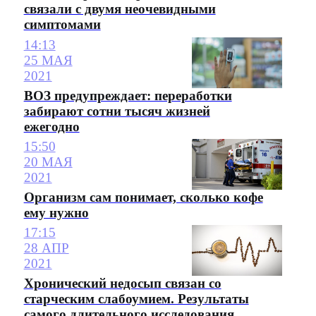
связали с двумя неочевидными
симптомами
14:13
25 МАЯ
2021
ВОЗ предупреждает: переработки
забирают сотни тысяч жизней
ежегодно
15:50
20 МАЯ
2021
Организм сам понимает, сколько кофе
ему нужно
17:15
28 АПР
2021
Хронический недосып связан со
старческим слабоумием. Результаты
самого длительного исследования