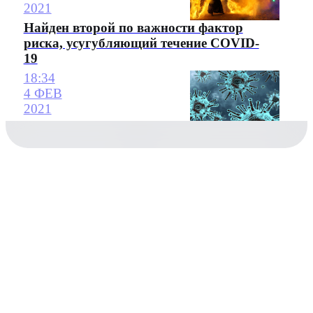
2021
Найден второй по важности фактор
риска, усугубляющий течение COVID-
19
18:34
4 ФЕВ
2021