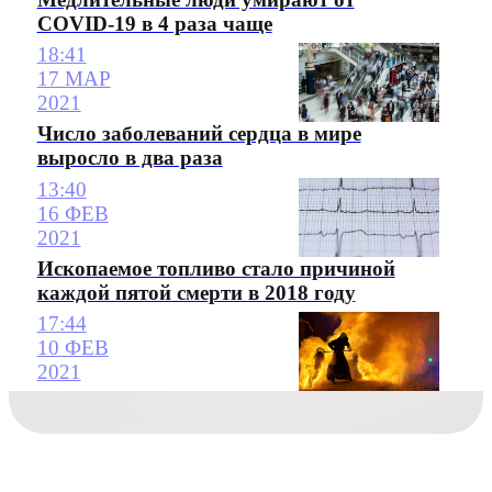
СOVID-19 в 4 раза чаще
18:41
17 МАР
2021
Число заболеваний сердца в мире
выросло в два раза
13:40
16 ФЕВ
2021
Ископаемое топливо стало причиной
каждой пятой смерти в 2018 году
17:44
10 ФЕВ
2021