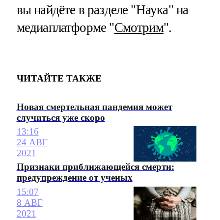
вы найдёте в разделе "Наука" на
медиаплатформе "
Смотрим
".
ЧИТАЙТЕ ТАКЖЕ
Новая смертельная пандемия может
случиться уже скоро
13:16
24 АВГ
2021
Признаки приближающейся смерти:
предупреждение от ученых
15:07
8 АВГ
2021