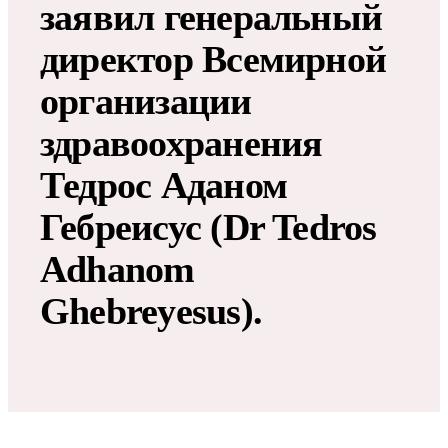
заявил генеральный
директор Всемирной
организации
здравоохранения
Тедрос Аданом
Гебреисус (Dr Tedros
Adhanom
Ghebreyesus).