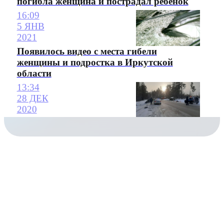
погибла женщина и пострадал ребенок
16:09
5 ЯНВ
2021
Появилось видео с места гибели
женщины и подростка в Иркутской
области
13:34
28 ДЕК
2020