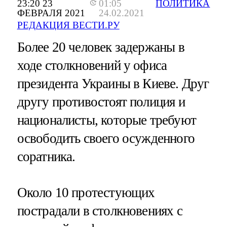
23:20 23
01:05
ПОЛИТИКА
ФЕВРАЛЯ 2021
24.02.2021
РЕДАКЦИЯ ВЕСТИ.РУ
Более 20 человек задержаны в
ходе столкновений у офиса
президента Украины в Киеве. Друг
другу противостоят полиция и
националисты, которые требуют
освободить своего осужденного
соратника.
Около 10 протестующих
пострадали в столкновениях с