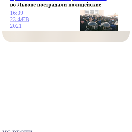
во Львове пострадали полицейские
16:39
23 ФЕВ
2021