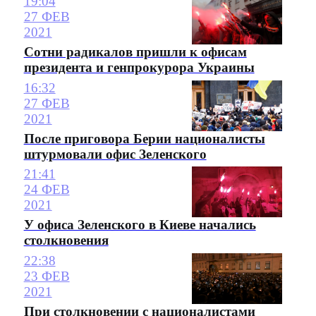
19:04
27 ФЕВ
2021
Сотни радикалов пришли к офисам
президента и генпрокурора Украины
16:32
27 ФЕВ
2021
После приговора Берии националисты
штурмовали офис Зеленского
21:41
24 ФЕВ
2021
У офиса Зеленского в Киеве начались
столкновения
22:38
23 ФЕВ
2021
При столкновении с националистами