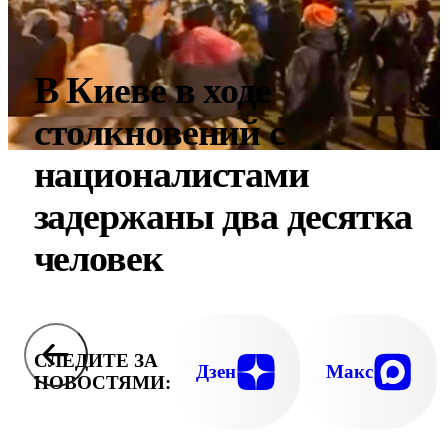
В Киеве в ходе
столкновений с
националистами
задержаны два десятка
человек
СЛЕДИТЕ ЗА
Дзен
Макс
НОВОСТЯМИ: