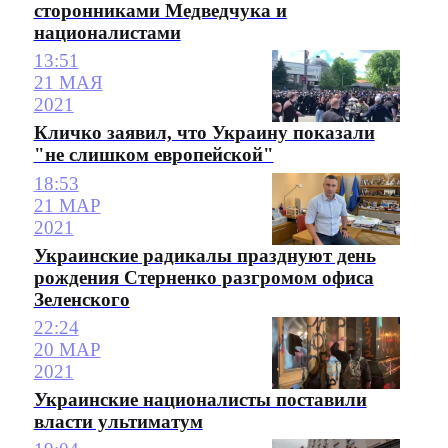
сторонниками Медведчука и
националистами
13:51
21 МАЯ
2021
Кличко заявил, что Украину показали
"не слишком европейской"
18:53
21 МАР
2021
Украинские радикалы празднуют день
рождения Стерненко разгромом офиса
Зеленского
22:24
20 МАР
2021
Украинские националисты поставили
власти ультиматум