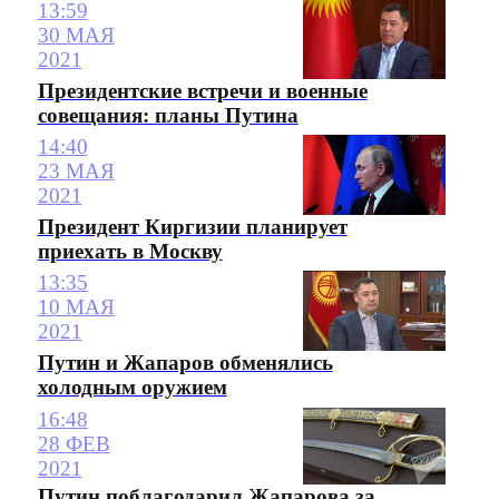
13:59
30 МАЯ
2021
Президентские встречи и военные
совещания: планы Путина
14:40
23 МАЯ
2021
Президент Киргизии планирует
приехать в Москву
13:35
10 МАЯ
2021
Путин и Жапаров обменялись
холодным оружием
16:48
28 ФЕВ
2021
Путин поблагодарил Жапарова за