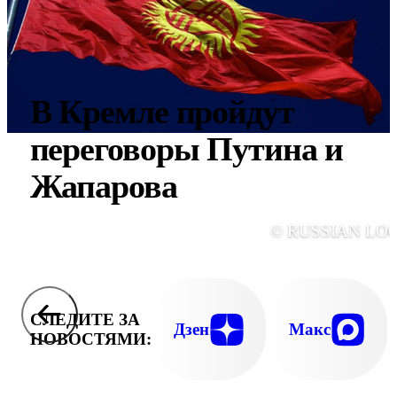
В Кремле пройдут
переговоры Путина и
Жапарова
© RUSSIAN LO
СЛЕДИТЕ ЗА
Дзен
Макс
НОВОСТЯМИ: