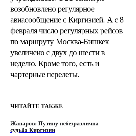
возобновлено регулярное
авиасообщение с Киргизией. А с 8
февраля число регулярных рейсов
по маршруту Москва-Бишкек
увеличено с двух до шести в
неделю. Кроме того, есть и
чартерные перелеты.
ЧИТАЙТЕ ТАКЖЕ
Жапаров: Путину небезразлична
судьба Киргизии