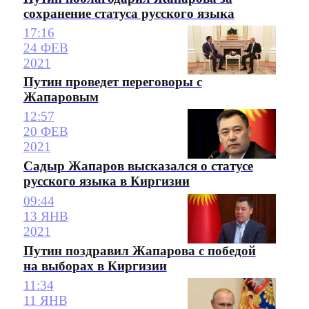
сохранение статуса русского языка
17:16
24 ФЕВ
2021
Путин проведет переговоры с
Жапаровым
12:57
20 ФЕВ
2021
Садыр Жапаров высказался о статусе
русского языка в Киргизии
09:44
13 ЯНВ
2021
Путин поздравил Жапарова с победой
на выборах в Киргизии
11:34
11 ЯНВ