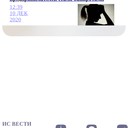
12:39
10 ДЕК
2020
ИС ВЕСТИ