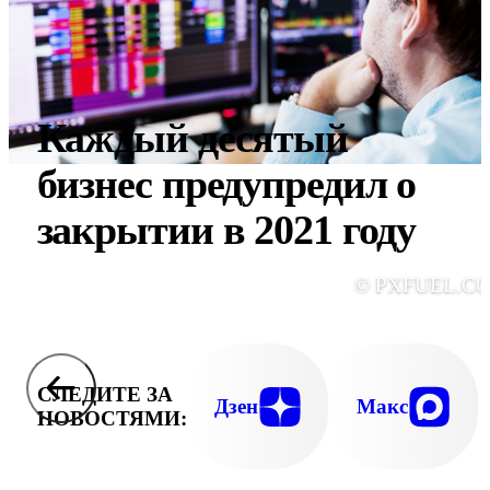
Каждый десятый
бизнес предупредил о
закрытии в 2021 году
© PXFUEL.C
СЛЕДИТЕ ЗА
Дзен
Макс
НОВОСТЯМИ: