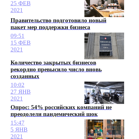
25 ФЕВ
2021
Правительство подготовило новый
пакет мер поддержки бизнеса
09:51
15 ФЕВ
2021
Количество закрытых бизнесов
рекордно превысило число вновь
созданных
10:02
27 ЯНВ
2021
Опрос: 54% российских компаний не
преодолели пандемический шок
15:47
5 ЯНВ
2021