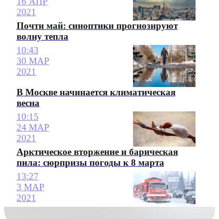
16 АПР
2021
Почти май: синоптики прогнозируют
волну тепла
10:43
30 МАР
2021
В Москве начинается климатическая
весна
10:15
24 МАР
2021
Арктическое вторжение и барическая
пила: сюрпризы погоды к 8 марта
13:27
3 МАР
2021