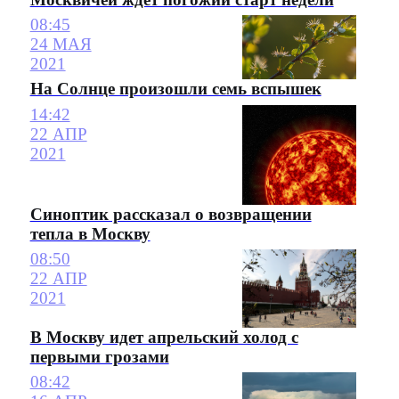
08:45
24 МАЯ
2021
На Солнце произошли семь вспышек
14:42
22 АПР
2021
Синоптик рассказал о возвращении
тепла в Москву
08:50
22 АПР
2021
В Москву идет апрельский холод с
первыми грозами
08:42