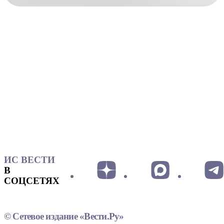
ИС ВЕСТИ
В
СОЦСЕТЯХ
© Сетевое издание «Вести.Ру»