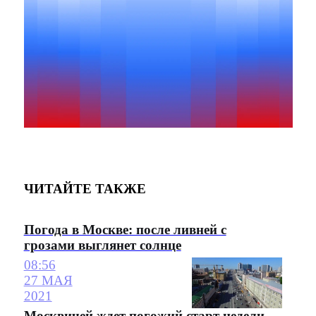
ЧИТАЙТЕ ТАКЖЕ
Погода в Москве: после ливней с
грозами выглянет солнце
08:56
27 МАЯ
2021
Москвичей ждет погожий старт недели