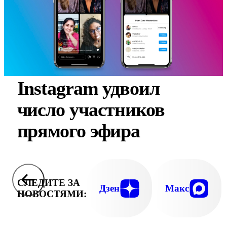
Instagram удвоил
число участников
прямого эфира
СЛЕДИТЕ ЗА
Дзен
Макс
НОВОСТЯМИ: