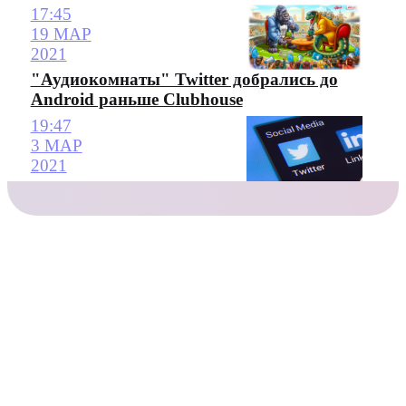
17:45
19 МАР
2021
"Аудиокомнаты" Twitter добрались до
Android раньше Clubhouse
19:47
3 МАР
2021