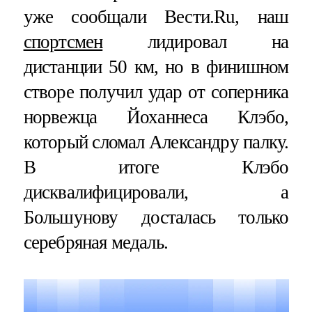
уже сообщали Вести.Ru, наш
спортсмен
лидировал на
дистанции 50 км, но в финишном
створе получил удар от соперника
норвежца Йоханнеса Клэбо,
который сломал Александру палку.
В итоге Клэбо
дисквалифицировали, а
Большунову досталась только
серебряная медаль.