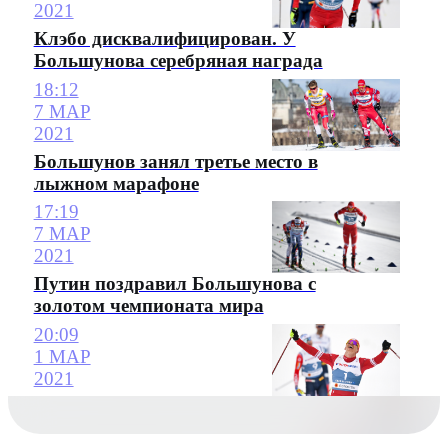
2021
Клэбо дисквалифицирован. У
Большунова серебряная награда
18:12
7 МАР
2021
Большунов занял третье место в
лыжном марафоне
17:19
7 МАР
2021
Путин поздравил Большунова с
золотом чемпионата мира
20:09
1 МАР
2021