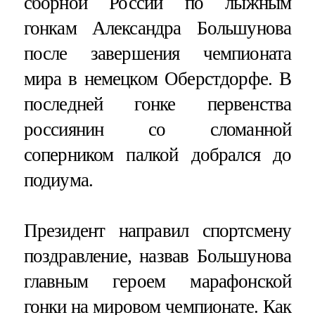
сборной России по лыжным
гонкам Александра Большунова
после завершения чемпионата
мира в немецком Оберстдорфе. В
последней гонке первенства
россиянин со сломанной
соперником палкой добрался до
подиума.
Президент направил спортсмену
поздравление, назвав Большунова
главным героем марафонской
гонки на мировом чемпионате. Как