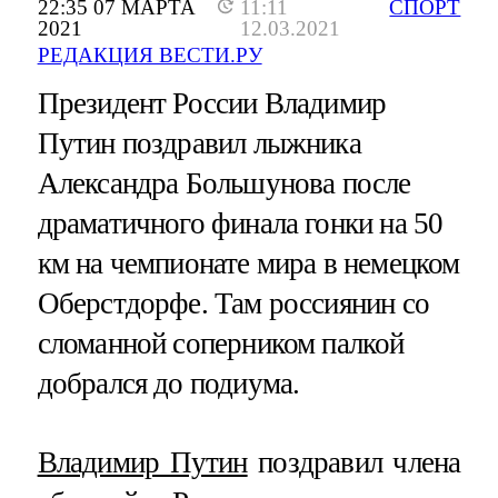
22:35 07 МАРТА
11:11
СПОРТ
2021
12.03.2021
РЕДАКЦИЯ ВЕСТИ.РУ
Президент России Владимир
Путин поздравил лыжника
Александра Большунова после
драматичного финала гонки на 50
км на чемпионате мира в немецком
Оберстдорфе. Там россиянин со
сломанной соперником палкой
добрался до подиума.
Владимир Путин
поздравил члена