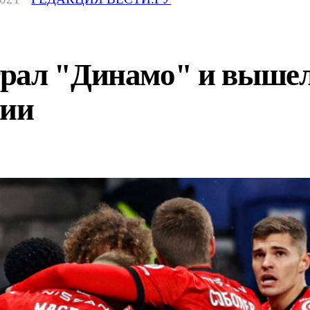
рал "Динамо" и вышел 
сии