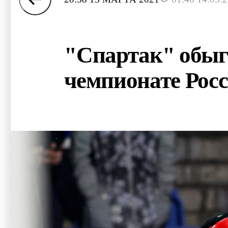
"Спартак" обыг
чемпионате Рос