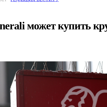
erali может купить кр