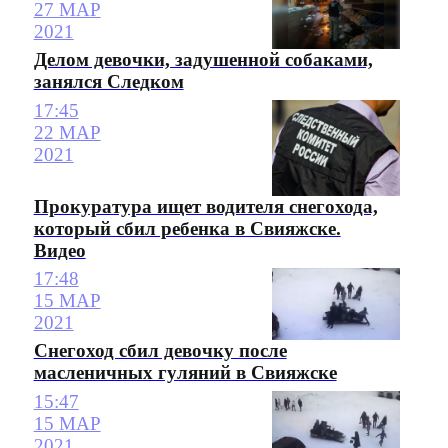
27 МАР
2021
Делом девочки, задушенной собаками,
занялся Следком
17:45
22 МАР
2021
Прокуратура ищет водителя снегохода,
который сбил ребенка в Свияжске.
Видео
17:48
15 МАР
2021
Снегоход сбил девочку после
масленичных гуляний в Свияжске
15:47
15 МАР
2021