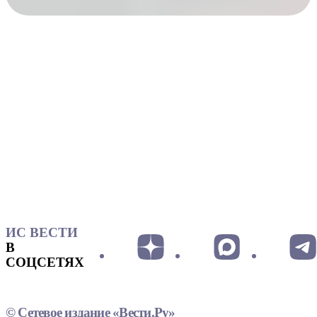
ИС ВЕСТИ
В
СОЦСЕТЯХ
© Сетевое издание «Вести.Ру»