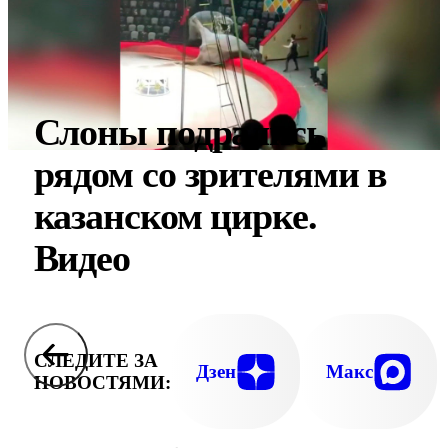
Слоны подрались
рядом со зрителями в
казанском цирке.
Видео
СЛЕДИТЕ ЗА
Дзен
Макс
НОВОСТЯМИ: