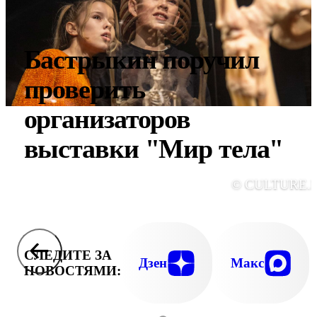
Бастрыкин поручил
проверить
организаторов
выставки "Мир тела"
© CULTURE.
СЛЕДИТЕ ЗА
Дзен
Макс
НОВОСТЯМИ: