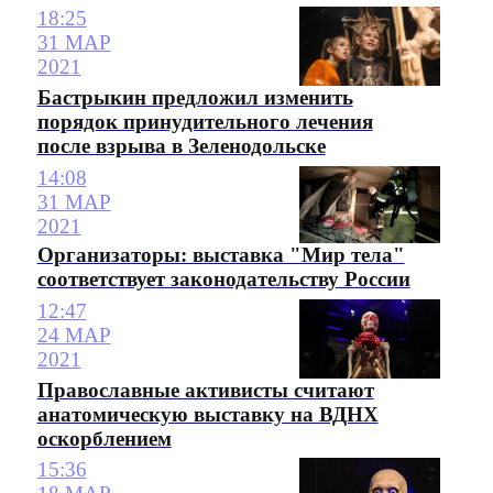
18:25
31 МАР
2021
Бастрыкин предложил изменить
порядок принудительного лечения
после взрыва в Зеленодольске
14:08
31 МАР
2021
Организаторы: выставка "Мир тела"
соответствует законодательству России
12:47
24 МАР
2021
Православные активисты считают
анатомическую выставку на ВДНХ
оскорблением
15:36