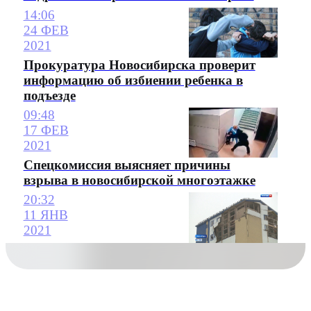
14:06
24 ФЕВ
2021
Прокуратура Новосибирска проверит
информацию об избиении ребенка в
подъезде
09:48
17 ФЕВ
2021
Спецкомиссия выясняет причины
взрыва в новосибирской многоэтажке
20:32
11 ЯНВ
2021