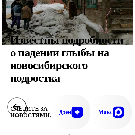
Известны подробности
о падении глыбы на
новосибирского
подростка
СЛЕДИТЕ ЗА
Дзен
Макс
НОВОСТЯМИ: