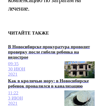
лечение.
ЧИТАЙТЕ ТАКЖЕ
В Новосибирске прокуратура проводит
проверку после гибели ребенка на
недострое
09:35
30 ИЮН
2021
Как в кроличью нору: в Новосибирске
ребенок провалился в канализацию
11:22
3 ИЮН
2021