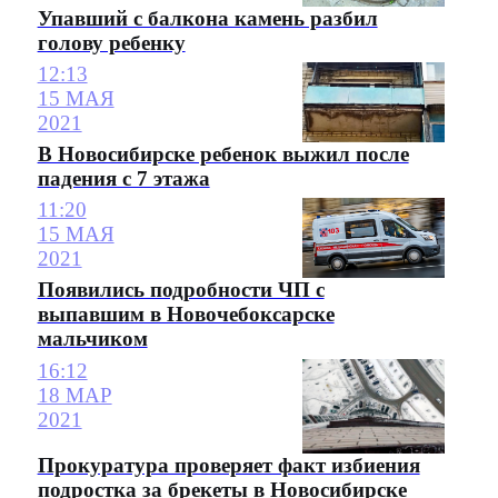
Упавший с балкона камень разбил
голову ребенку
12:13
15 МАЯ
2021
В Новосибирске ребенок выжил после
падения с 7 этажа
11:20
15 МАЯ
2021
Появились подробности ЧП с
выпавшим в Новочебоксарске
мальчиком
16:12
18 МАР
2021
Прокуратура проверяет факт избиения
подростка за брекеты в Новосибирске