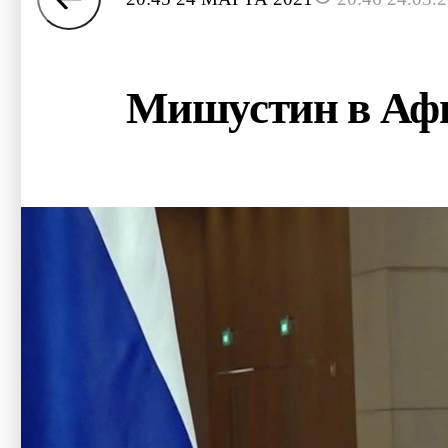
Мишустин в Афин