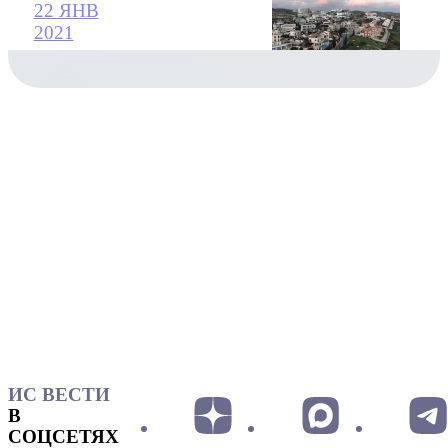
22 ЯНВ
2021
ИС ВЕСТИ
В
СОЦСЕТЯХ