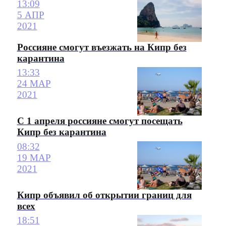
13:09
5 АПР
2021
Россияне смогут въезжать на Кипр без
карантина
13:33
24 МАР
2021
С 1 апреля россияне смогут посещать
Кипр без карантина
08:32
19 МАР
2021
Кипр объявил об открытии границ для
всех
18:51