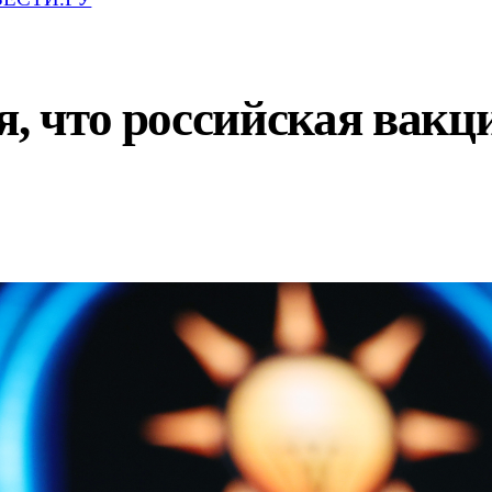
я, что российская вакц