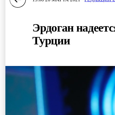
Эрдоган надеетс
Турции