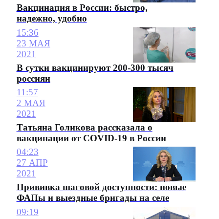
Вакцинация в России: быстро,
надежно, удобно
15:36
23 МАЯ
2021
В сутки вакцинируют 200-300 тысяч
россиян
11:57
2 МАЯ
2021
Татьяна Голикова рассказала о
вакцинации от COVID-19 в России
04:23
27 АПР
2021
Прививка шаговой доступности: новые
ФАПы и выездные бригады на селе
09:19