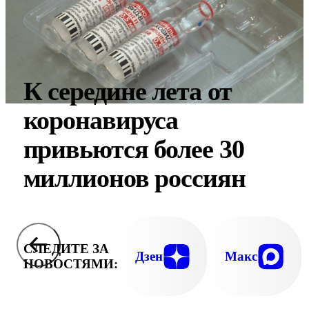
К середине лета от
коронавируса
привьются более 30
миллионов россиян
СЛЕДИТЕ ЗА
Дзен
Макс
НОВОСТЯМИ: