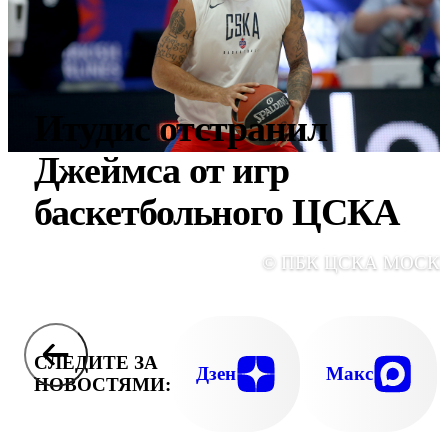
Итудис отстранил
Джеймса от игр
баскетбольного ЦСКА
© ПБК ЦСКА МОСК
СЛЕДИТЕ ЗА
Дзен
Макс
НОВОСТЯМИ: