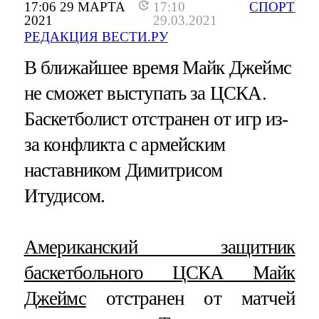
17:06 29 МАРТА
17:10
СПОРТ
2021
29.03.2021
РЕДАКЦИЯ ВЕСТИ.РУ
В ближайшее время Майк Джеймс
не сможет выступать за ЦСКА.
Баскетболист отстранен от игр из-
за конфликта с армейским
наставником Димитрисом
Итудисом.
Американский защитник
баскетбольного ЦСКА Майк
Джеймс
отстранен от матчей