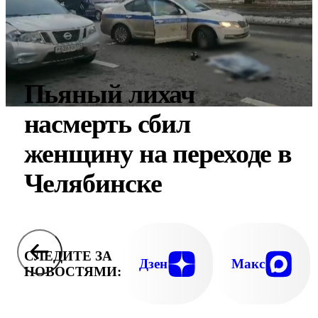
Пьяный лихач
насмерть сбил
женщину на переходе в
Челябинске
СЛЕДИТЕ ЗА
Дзен
Макс
НОВОСТЯМИ: