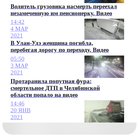
Водитель грузовика насмерть переехал
незамеченную им пенсионерку. Видео
14:42
4 МАР
2021
В Улан-Удэ женщина погибла,
перебегая дорогу по переходу. Видео
05:50
3 МАР
2021
Протаранила попутная фура:
смертельное ДТП в Челябинской
области попало на видео
14:46
20 ЯНВ
2021