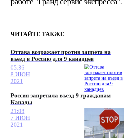
работе "Гранд сервис экспресса".
ЧИТАЙТЕ ТАКЖЕ
Оттава возражает против запрета на
въезд в Россию для 9 канадцев
05:36
8 ИЮН
2021
Россия запретила въезд 9 гражданам
Канады
21:08
7 ИЮН
2021