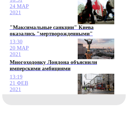
24 МАР
2021
"Максимальные санкции" Киева
оказались "мертворожденными"
13:30
20 МАР
2021
Многоходовку Лондона объяснили
имперскими амбициями
13:19
21 ФЕВ
2021