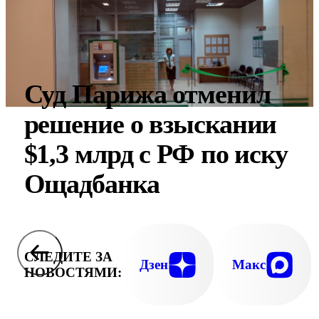
Суд Парижа отменил
решение о взыскании
$1,3 млрд с РФ по иску
Ощадбанка
СЛЕДИТЕ ЗА
Дзен
Макс
НОВОСТЯМИ: