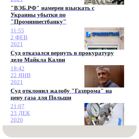
"ВЭБ.РФ" намерен взыскать с
Украины убытки по
"Проминвестбанку"
11:55
2 ФЕВ
2021
Суд отказался вернуть в прокуратуру
дело Майкла Калви
18:42
22 ЯНВ
2021
Суд отклонил жалобу "Газпрома" на
цену газа для Польши
21:07
23 ДЕК
2020