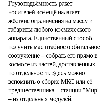
Грузоподъёмность ракет-
носителей всё ещё налагает
жёсткие ограничения на массу и
габариты любого космического
аппарата. Единственный способ
получить масштабное орбитальное
сооружение – собрать его прямо в
космосе из частей, доставленных
по отдельности. Здесь можно
вспомнить о сборке МКС или её
предшественника – станции "Мир"
– из отдельных модулей.