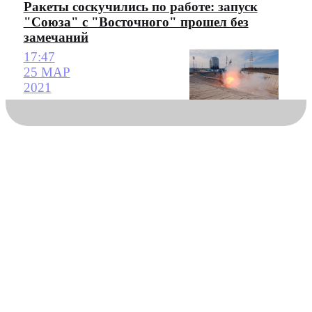
Ракеты соскучились по работе: запуск
"Союза" с "Восточного" прошел без
замечаний
17:47
25 МАР
2021