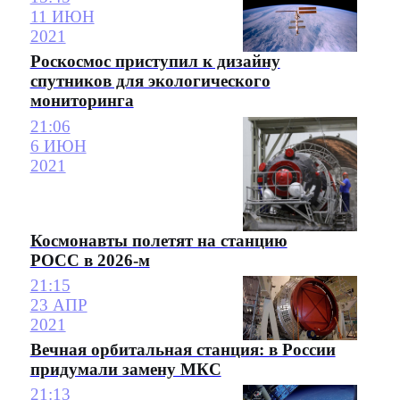
11 ИЮН
2021
Роскосмос приступил к дизайну
спутников для экологического
мониторинга
21:06
6 ИЮН
2021
Космонавты полетят на станцию
РОСС в 2026-м
21:15
23 АПР
2021
Вечная орбитальная станция: в России
придумали замену МКС
21:13