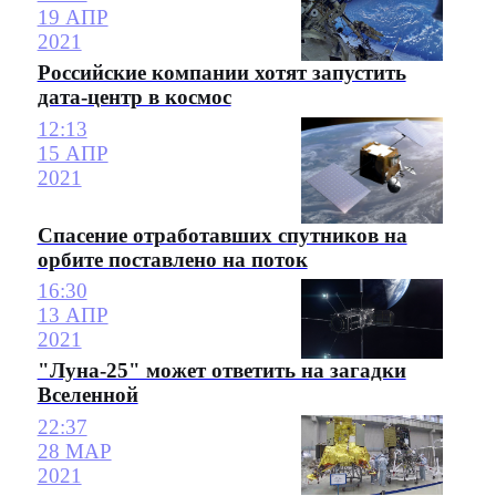
19 АПР
2021
Российские компании хотят запустить
дата-центр в космос
12:13
15 АПР
2021
Спасение отработавших спутников на
орбите поставлено на поток
16:30
13 АПР
2021
"Луна-25" может ответить на загадки
Вселенной
22:37
28 МАР
2021