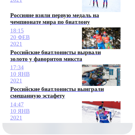
Россияне взяли первую медаль на
чемпионате мира по биатлону
18:15
20 ФЕВ
2021
Российские биатлонисты вырвали
золото у фаворитов микста
17:34
10 ЯНВ
2021
Российские биатлонисты выиграли
смешанную эстафету
14:47
10 ЯНВ
2021