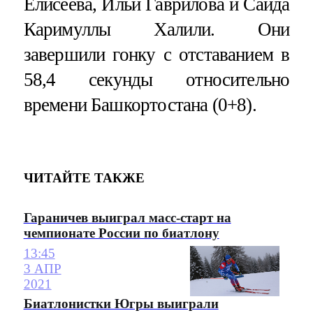
Елисеева, Ильи Гаврилова и Саида
Каримуллы Халили. Они
завершили гонку с отставанием в
58,4 секунды относительно
времени Башкортостана (0+8).
ЧИТАЙТЕ ТАКЖЕ
Гараничев выиграл масс-старт на
чемпионате России по биатлону
13:45
3 АПР
2021
Биатлонистки Югры выиграли