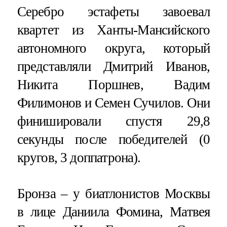
Серебро эстафеты завоевал
квартет из Ханты-Мансийского
автономного округа, который
представляли Дмитрий Иванов,
Никита Поршнев, Вадим
Филимонов и Семен Сучилов. Они
финишировали спустя 29,8
секунды после победителей (0
кругов, 3 доппатрона).
Бронза – у биатлонистов Москвы
в лице Даниила Фомина, Матвея