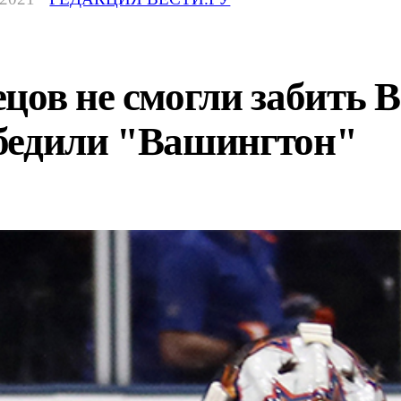
цов не смогли забить В
бедили "Вашингтон"