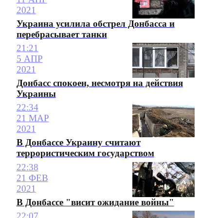
2021
Украина усилила обстрел Донбасса и
перебрасывает танки
21:21
5 АПР
2021
Донбасс спокоен, несмотря на действия
Украины
22:34
21 МАР
2021
В Донбассе Украину считают
террористическим государством
22:38
21 ФЕВ
2021
В Донбассе "висит ожидание войны"
22:07