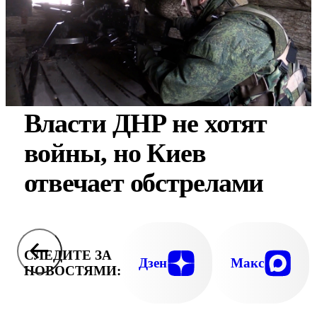
Власти ДНР не хотят
войны, но Киев
отвечает обстрелами
СЛЕДИТЕ ЗА
Дзен
Макс
НОВОСТЯМИ: