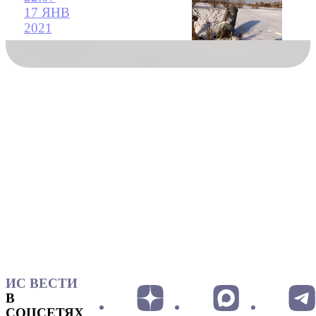
17 ЯНВ
2021
ИС ВЕСТИ
В
СОЦСЕТЯХ