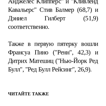
Анджелес Клипперс" и "Кливленд
Кавальерс" Стив Балмер (68,7) и
Дэниел Гилберт (51,9)
соответственно.
Также в первую пятерку вошли
Франсуа Пино ("Ренн", 42,3) и
Дитрих Матешиц ("Нью-Йорк Ред
Булл", "Ред Булл Рейсинг", 26,9).
ЧИТАЙТЕ ТАКЖЕ