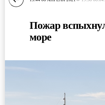
Пожар вспыхнул 
море