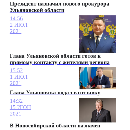
Президент назначил нового прокурора
Ульяновской области
14:56
2 ИЮЛ
2021
Глава Ульяновской области готов к
прямому контакту с жителями региона
15:52
1 ИЮЛ
2021
Глава Ульяновска подал в отставку
14:32
15 ИЮН
2021
В Новосибирской области назначен