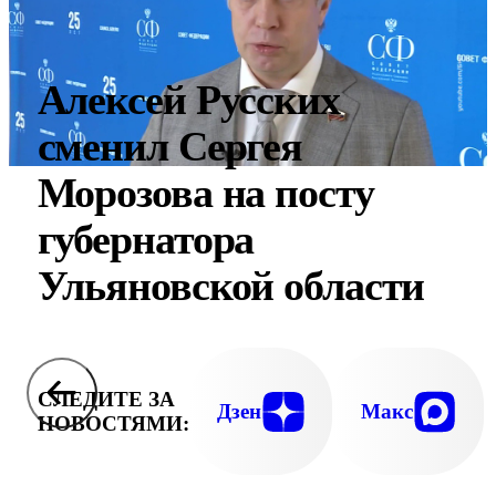
Алексей Русских
сменил Сергея
Морозова на посту
губернатора
Ульяновской области
СЛЕДИТЕ ЗА
Дзен
Макс
НОВОСТЯМИ: