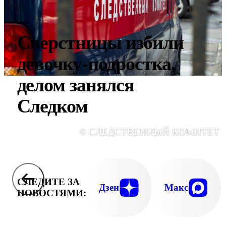
Сверстницы избили
девочку-подростка,
делом занялся
Следком
© СЛЕДСТВЕННЫЙ КОМИТЕТ 
СЛЕДИТЕ ЗА
Дзен
Макс
НОВОСТЯМИ: