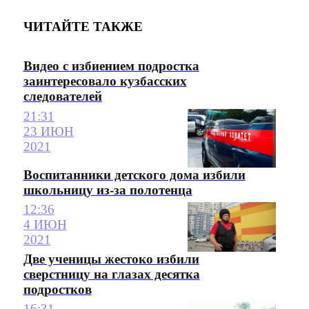
ЧИТАЙТЕ ТАКЖЕ
Видео с избиением подростка
заинтересовало кузбасских
следователей
21:31
23 ИЮН
2021
Воспитанники детского дома избили
школьницу из-за полотенца
12:36
4 ИЮН
2021
Две ученицы жестоко избили
сверстницу на глазах десятка
подростков
16:31