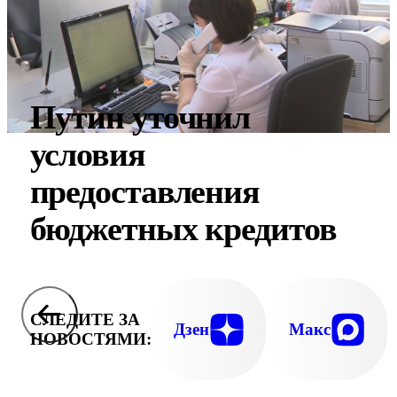
Путин уточнил
условия
предоставления
бюджетных кредитов
СЛЕДИТЕ ЗА
Дзен
Макс
НОВОСТЯМИ: