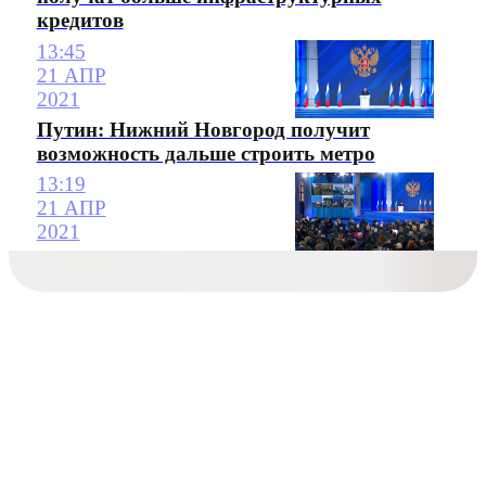
кредитов
13:45
21 АПР
2021
Путин: Нижний Новгород получит
возможность дальше строить метро
13:19
21 АПР
2021