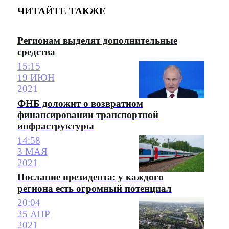
ЧИТАЙТЕ ТАКЖЕ
Регионам выделят дополнительные
средства
15:15
19 ИЮН
2021
ФНБ доложит о возвратном
финансировании транспортной
инфраструктуры
14:58
3 МАЯ
2021
Послание президента: у каждого
региона есть огромный потенциал
20:04
25 АПР
2021