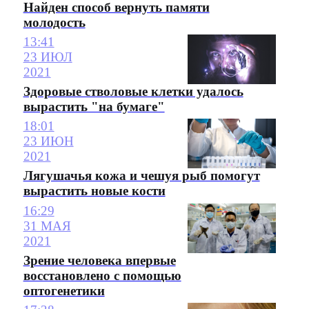
Найден способ вернуть памяти
молодость
13:41
23 ИЮЛ
2021
Здоровые стволовые клетки удалось
вырастить "на бумаге"
18:01
23 ИЮН
2021
Лягушачья кожа и чешуя рыб помогут
вырастить новые кости
16:29
31 МАЯ
2021
Зрение человека впервые
восстановлено с помощью
оптогенетики