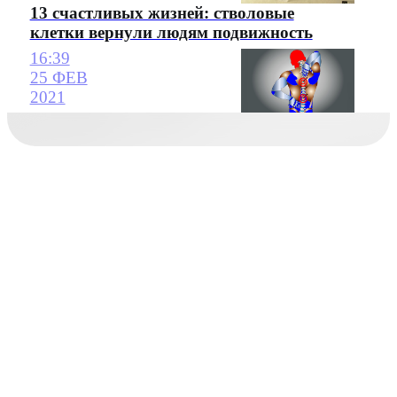
13 счастливых жизней: стволовые
клетки вернули людям подвижность
16:39
25 ФЕВ
2021