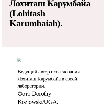
Лохиташ Карумбайа
(Lohitash
Karumbaiah).
Ведущий автор исследования
Лохиташ Карумбайа в своей
лаборатории.
Фото Dorothy
Kozlowski/UGA.