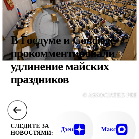
В Госдуме и Совфеде
прокомментировали
удлинение майских
праздников
© ASSOCIATED PRE
СЛЕДИТЕ ЗА
Дзен
Макс
НОВОСТЯМИ: