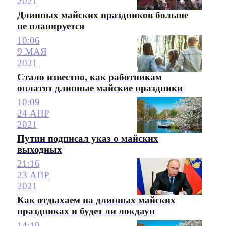
2021
Длинных майских праздников больше
не планируется
10:06
9 МАЯ
2021
Стало известно, как работникам
оплатят длинные майские праздники
10:09
24 АПР
2021
Путин подписал указ о майских
выходных
21:16
23 АПР
2021
Как отдыхаем на длинных майских
праздниках и будет ли локдаун
14:19