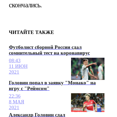
скончались.
ЧИТАЙТЕ ТАКЖЕ
Футболист сборной России сдал
сомнительный тест на коронавирус
08:43
11 ИЮН
2021
Головин попал в заявку "Монако" на
игру с "Реймсом"
22:36
8 МАЯ
2021
Александр Головин сдал