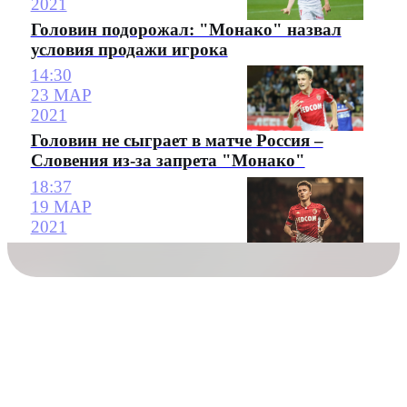
2021
Головин подорожал: "Монако" назвал
условия продажи игрока
14:30
23 МАР
2021
Головин не сыграет в матче Россия –
Словения из-за запрета "Монако"
18:37
19 МАР
2021