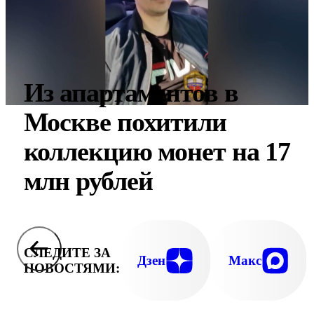
Из апартаментов в
Москве похитили
коллекцию монет на 17
млн рублей
СЛЕДИТЕ ЗА
Дзен
Макс
НОВОСТЯМИ: