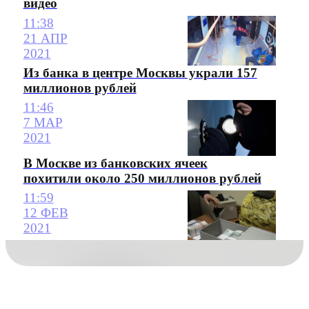
видео
11:38
21 АПР
2021
Из банка в центре Москвы украли 157
миллионов рублей
11:46
7 МАР
2021
В Москве из банковских ячеек
похитили около 250 миллионов рублей
11:59
12 ФЕВ
2021