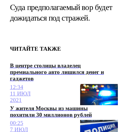
Суда предполагаемый вор будет
дожидаться под стражей.
ЧИТАЙТЕ ТАКЖЕ
В центре столицы владелец
премиального авто лишился денег и
гаджетов
12:34
11 ИЮЛ
2021
У жителя Москвы из машины
похитили 30 миллионов рублей
00:25
7 ИЮЛ