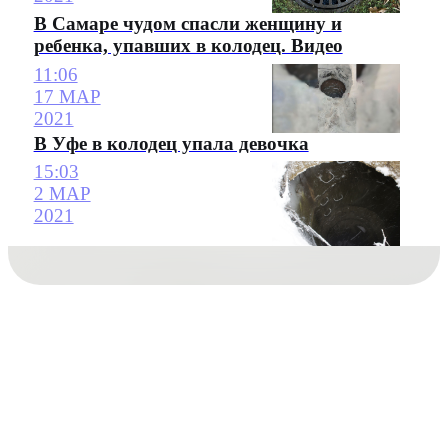
В Самаре чудом спасли женщину и
ребенка, упавших в колодец. Видео
11:06
17 МАР
2021
В Уфе в колодец упала девочка
15:03
2 МАР
2021