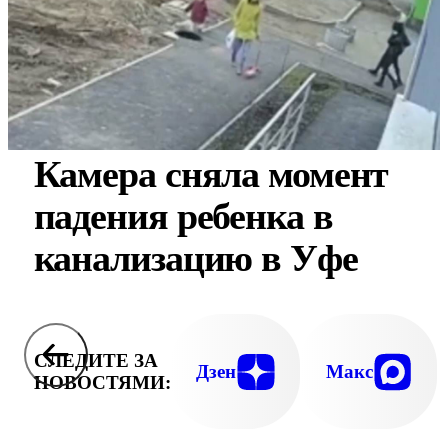
Камера сняла момент
падения ребенка в
канализацию в Уфе
СЛЕДИТЕ ЗА
Дзен
Макс
НОВОСТЯМИ: