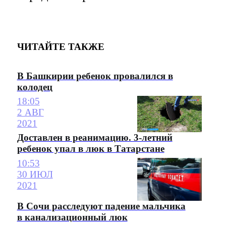
ЧИТАЙТЕ ТАКЖЕ
В Башкирии ребенок провалился в
колодец
18:05
2 АВГ
2021
Доставлен в реанимацию. 3-летний
ребенок упал в люк в Татарстане
10:53
30 ИЮЛ
2021
В Сочи расследуют падение мальчика
в канализационный люк