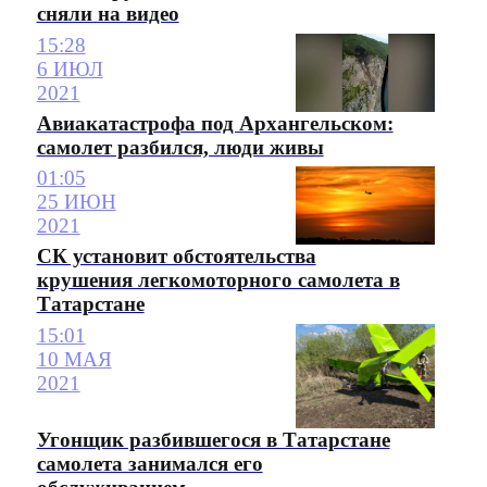
сняли на видео
15:28
6 ИЮЛ
2021
Авиакатастрофа под Архангельском:
самолет разбился, люди живы
01:05
25 ИЮН
2021
СК установит обстоятельства
крушения легкомоторного самолета в
Татарстане
15:01
10 МАЯ
2021
Угонщик разбившегося в Татарстане
самолета занимался его