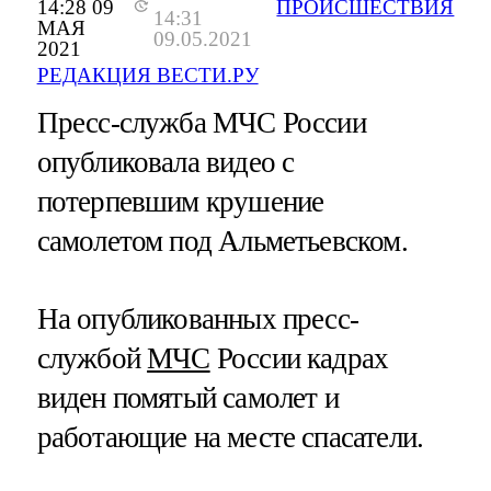
14:28 09
ПРОИСШЕСТВИЯ
14:31
МАЯ
09.05.2021
2021
РЕДАКЦИЯ ВЕСТИ.РУ
Пресс-служба МЧС России
опубликовала видео с
потерпевшим крушение
самолетом под Альметьевском.
На опубликованных пресс-
службой
МЧС
России кадрах
виден помятый самолет и
работающие на месте спасатели.