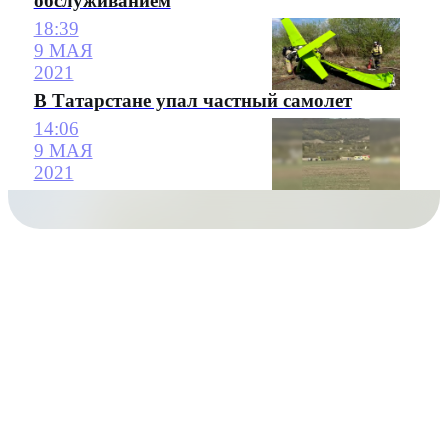
обслуживанием
18:39
9 МАЯ
2021
В Татарстане упал частный самолет
14:06
9 МАЯ
2021