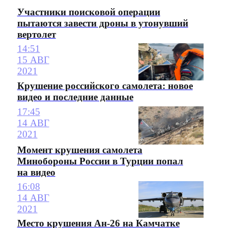
Участники поисковой операции
пытаются завести дроны в утонувший
вертолет
14:51
15 АВГ
2021
Крушение российского самолета: новое
видео и последние данные
17:45
14 АВГ
2021
Момент крушения самолета
Минобороны России в Турции попал
на видео
16:08
14 АВГ
2021
Место крушения Ан-26 на Камчатке