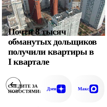
Почти 8 тысяч
обманутых дольщиков
получили квартиры в
I квартале
СЛЕДИТЕ ЗА
Дзен
Макс
НОВОСТЯМИ: