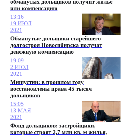
обманутых дольщиков получит жилье
или компенсацию
13:16
19 ИЮЛ
2021
Обманутые дольщики старейшего
долгостроя Новосибирска получат
денежную компенсацию
19:09
2 ИЮЛ
2021
Мишустин: в прошлом году
восстановлены права 45 тысяч
дольщиков
15:05
13 МАЯ
2021
Фонд дольщиков: застройщики,
которые строят 2,7 млн кв. м жилья,