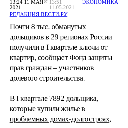
13:24 11 МАЯ
13:51
ЭКОНОМИКА
2021
11.05.2021
РЕДАКЦИЯ ВЕСТИ.РУ
Почти 8 тыс. обманутых
дольщиков в 29 регионах России
получили в I квартале ключи от
квартир, сообщает Фонд защиты
прав граждан – участников
долевого строительства.
В I квартале 7892 дольщика,
которые купили жилье в
проблемных домах-долгостроях
,