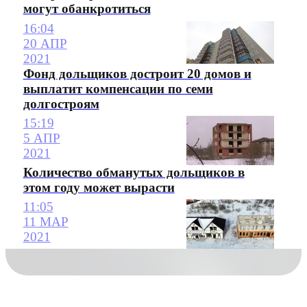
могут обанкротиться
16:04
20 АПР
2021
Фонд дольщиков достроит 20 домов и
выплатит компенсации по семи
долгостроям
15:19
5 АПР
2021
Количество обманутых дольщиков в
этом году может вырасти
11:05
11 МАР
2021