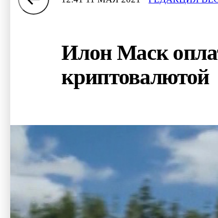
Илон Маск опла
криптовалютой