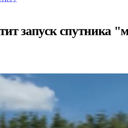
тит запуск спутника "