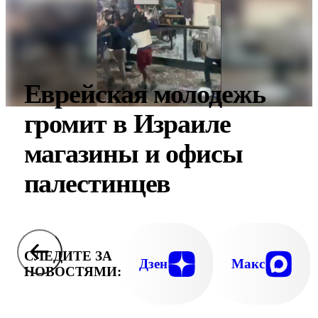
Еврейская молодежь
громит в Израиле
магазины и офисы
палестинцев
СЛЕДИТЕ ЗА
Дзен
Макс
НОВОСТЯМИ: