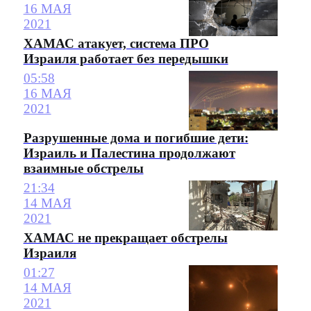
16 МАЯ
2021
ХАМАС атакует, система ПРО
Израиля работает без передышки
05:58
16 МАЯ
2021
Разрушенные дома и погибшие дети:
Израиль и Палестина продолжают
взаимные обстрелы
21:34
14 МАЯ
2021
ХАМАС не прекращает обстрелы
Израиля
01:27
14 МАЯ
2021