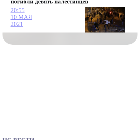
погибли девять палестинцев
20:55
10 МАЯ
2021