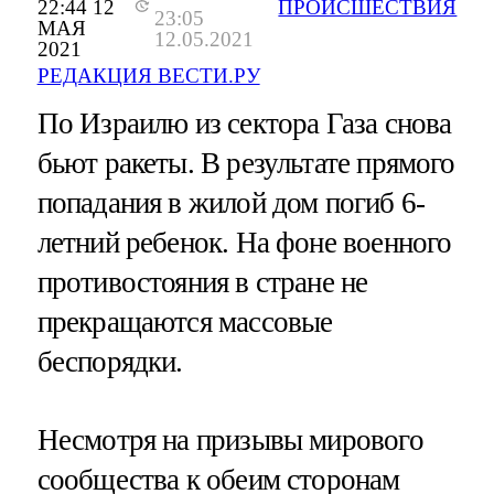
22:44 12
ПРОИСШЕСТВИЯ
23:05
МАЯ
12.05.2021
2021
РЕДАКЦИЯ ВЕСТИ.РУ
По Израилю из сектора Газа снова
бьют ракеты. В результате прямого
попадания в жилой дом погиб 6-
летний ребенок. На фоне военного
противостояния в стране не
прекращаются массовые
беспорядки.
Несмотря на призывы мирового
сообщества к обеим сторонам