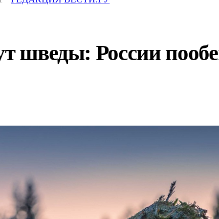
ут шведы: России пооб